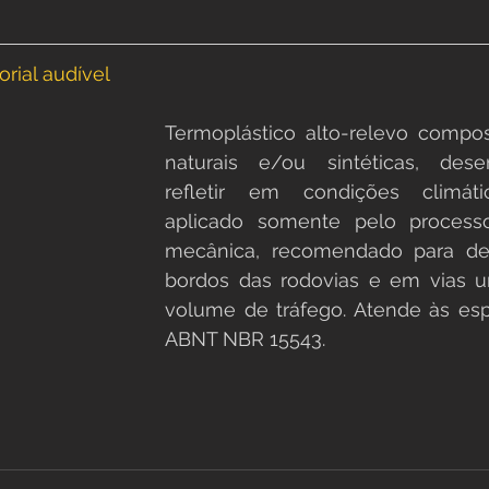
rial audível
Termoplástico alto-relevo compost
naturais e/ou sintéticas, dese
refletir em condições climátic
aplicado somente pelo processo
mecânica, recomendado para de
bordos das rodovias e em vias ur
volume de tráfego. Atende às espe
ABNT NBR 15543.