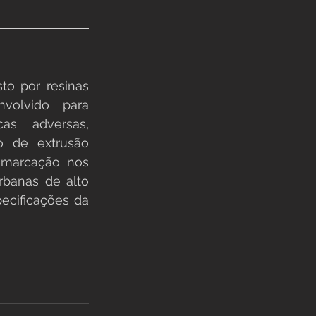
o por resinas 
nvolvido para 
as adversas, 
 de extrusão 
marcação nos 
banas de alto 
cificações da 