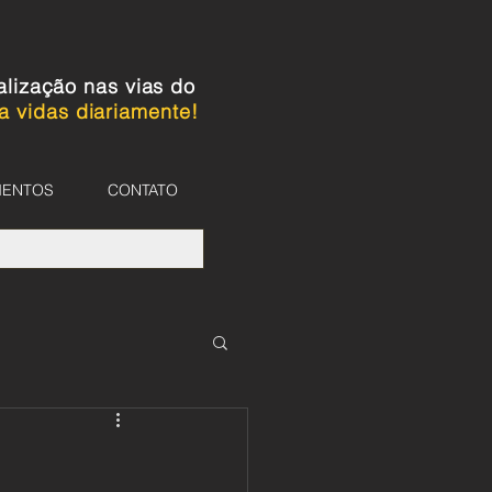
alização nas vias do
a vidas diariamente!
MENTOS
CONTATO